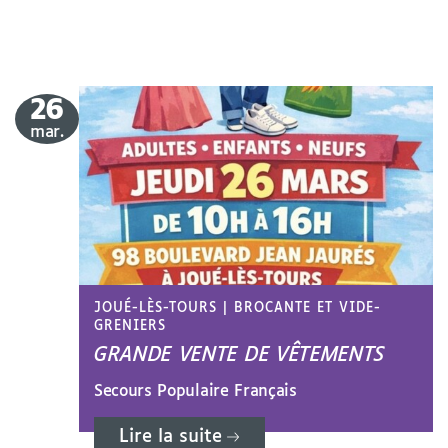
26
le
mar.
JOUÉ-LÈS-TOURS
|
BROCANTE ET VIDE-
GRENIERS
GRANDE VENTE DE VÊTEMENTS
Secours Populaire Français
Lire la suite