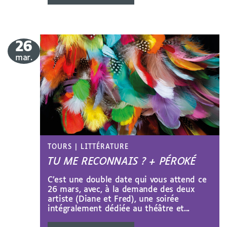
26
le
mar.
TOURS
|
LITTÉRATURE
TU ME RECONNAIS ? + PÉROKÉ
C’est une double date qui vous attend ce
26 mars, avec, à la demande des deux
artiste (Diane et Fred), une soirée
intégralement dédiée au théâtre et...