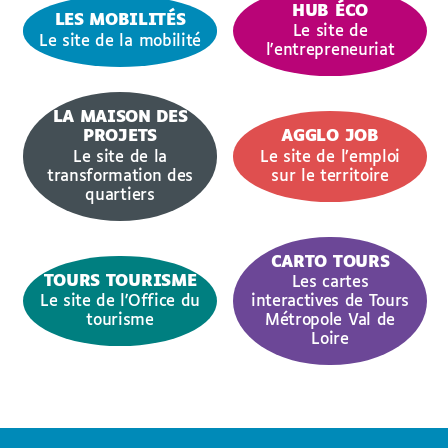
HUB ÉCO
LES MOBILITÉS
Le site de
Le site de la mobilité
l'entrepreneuriat
LA MAISON DES
PROJETS
AGGLO JOB
Le site de la
Le site de l’emploi
transformation des
sur le territoire
quartiers
CARTO TOURS
TOURS TOURISME
Les cartes
Le site de l'Office du
interactives de Tours
tourisme
Métropole Val de
Loire