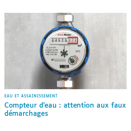
EAU ET ASSAINISSEMENT
Compteur d’eau : attention aux faux
démarchages