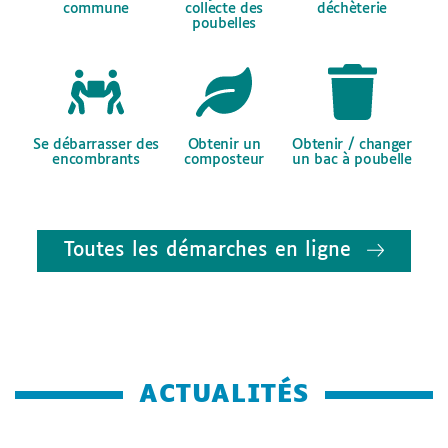
commune
collecte des
déchèterie
poubelles
Se débarrasser des
Obtenir un
Obtenir / changer
encombrants
composteur
un bac à poubelle
Toutes les démarches en ligne
ACTUALITÉS