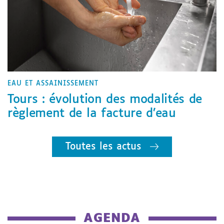
EAU ET ASSAINISSEMENT
Tours : évolution des modalités de
règlement de la facture d’eau
Toutes les actus
AGENDA