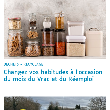
DÉCHETS - RECYCLAGE
Changez vos habitudes à l’occasion
du mois du Vrac et du Réemploi