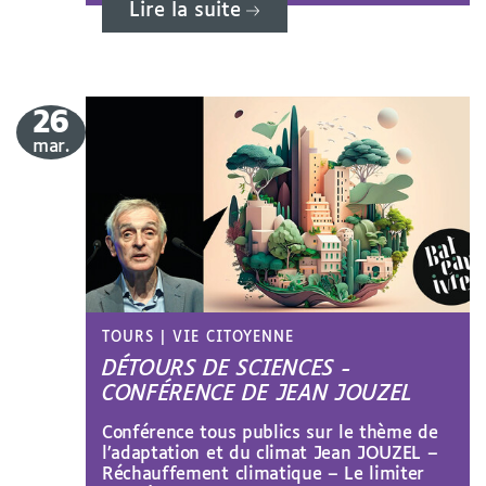
Lire la suite
26
le
mar.
TOURS
|
VIE CITOYENNE
DÉTOURS DE SCIENCES -
CONFÉRENCE DE JEAN JOUZEL
Conférence tous publics sur le thème de
l’adaptation et du climat Jean JOUZEL –
Réchauffement climatique – Le limiter