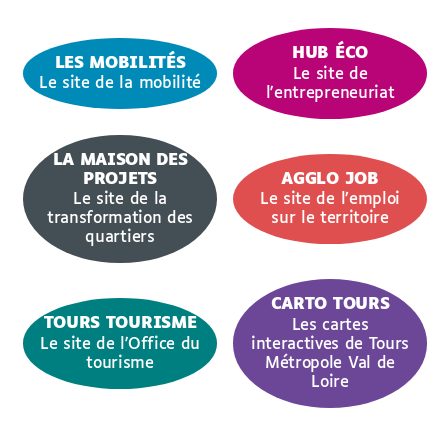
HUB ÉCO
LES MOBILITÉS
Le site de
Le site de la mobilité
l'entrepreneuriat
LA MAISON DES
PROJETS
AGGLO JOB
Le site de la
Le site de l’emploi
transformation des
sur le territoire
quartiers
CARTO TOURS
TOURS TOURISME
Les cartes
Le site de l'Office du
interactives de Tours
tourisme
Métropole Val de
Loire