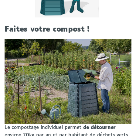
Faites votre compost !
Le compostage individuel permet
de détourner
environ 70kg par an et par habitant de déchets verts