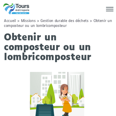
Vous
Accueil
>
Missions
>
Gestion durable des déchets
>
Obtenir un
composteur ou un lombricomposteur
êtes
ici
Obtenir un
composteur ou un
lombricomposteur