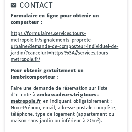
CONTACT
Formulaire en ligne pour obtenir un
composteur :
https://formulaires.services.tours-
metropole.fr/signalements-proprete-
urbaine/demande-de-composteur-individuel-de-
jardin/?cancelurl=https%3A//services.tours-
metropole.fr/
Pour obtenir gratuitement un
lombricomposteur
:
Faire une demande de réservation sur liste
d’attente à
ambassadeurs.tri@tours-
metropole.fr
en indiquant obligatoirement :
Nom-Prénom, email, adresse postale complète,
téléphone, type de logement (appartement ou
2
maison sans jardin ou inférieur à 20m
).